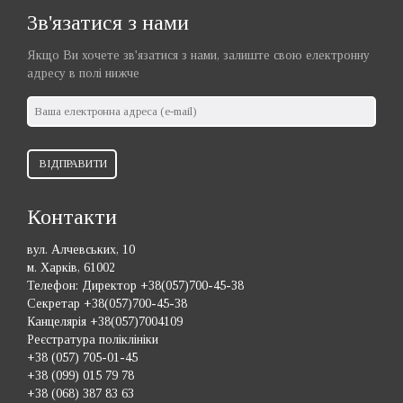
Зв'язатися з нами
Якщо Ви хочете зв'язатися з нами, залиште свою електронну
адресу в полі нижче
ВІДПРАВИТИ
Контакти
вул. Алчевських, 10
м. Харків, 61002
Телефон:
Директор +38(057)700-45-38
Секретар +38(057)700-45-38
Канцелярія +38(057)7004109
Реєстратура поліклініки
+38 (057) 705-01-45
+38 (099) 015 79 78
+38 (068) 387 83 63