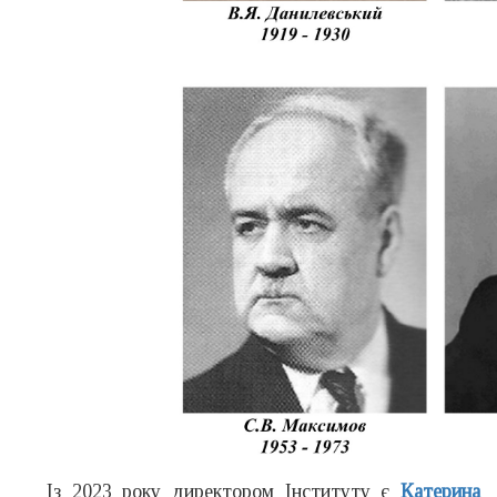
Із 2023 року директором Інституту є
Катерина