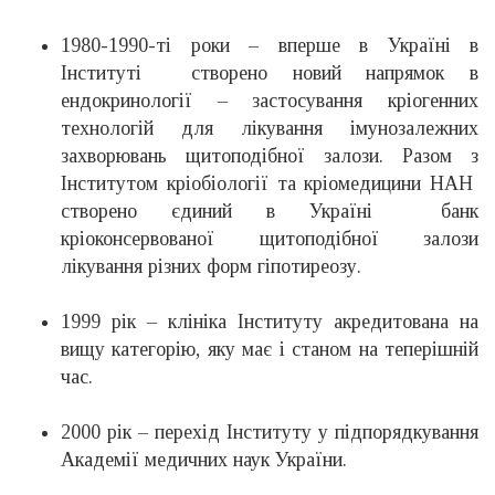
1980-1990-ті роки – вперше в Україні в
Інституті створено новий напрямок в
ендокринології – застосування кріогенних
технологій для лікування імунозалежних
захворювань щитоподібної залози. Разом з
Інститутом кріобіології та кріомедицини НАН
створено єдиний в Україні банк
кріоконсервованої щитоподібної залози
лікування різних форм гіпотиреозу.
1999 рік – клініка Інституту акредитована на
вищу категорію, яку має і станом на теперішній
час.
2000 рік – перехід Інституту у підпорядкування
Академії медичних наук України.