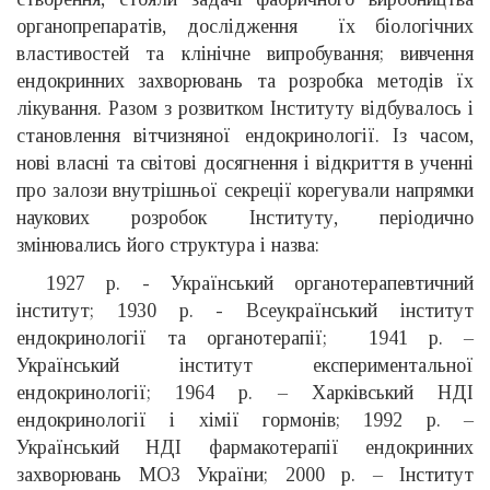
органопрепаратів, дослідження їх біологічних
властивостей та клінічне випробування; вивчення
ендокринних захворювань та розробка методів їх
лікування. Разом з розвитком Інституту відбувалось і
становлення вітчизняної ендокринології. Із часом,
нові власні та світові досягнення і відкриття в ученні
про залози внутрішньої секреції корегували напрямки
наукових розробок Інституту, періодично
змінювались його структура і назва:
1927 р. - Український органотерапевтичний
інститут; 1930 р. - Всеукраїнський інститут
ендокринології та органотерапії; 1941 р. –
Український інститут експериментальної
ендокринології; 1964 р. – Харківський НДІ
ендокринології і хімії гормонів; 1992 р. –
Український НДІ фармакотерапії ендокринних
захворювань МОЗ України; 2000 р. – Інститут