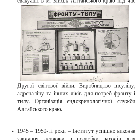
евакуації в
м. Бійськ Алтайського краю під час
Другої світової війни. Виробництво інсуліну,
адреналіну та інших ліків для потреб фронту і
тилу. Організація ендокринологічної служби
Алтайського краю.
1945 – 1950-ті роки – Інститут успішно виконав
завдання держави з розробки заходів для