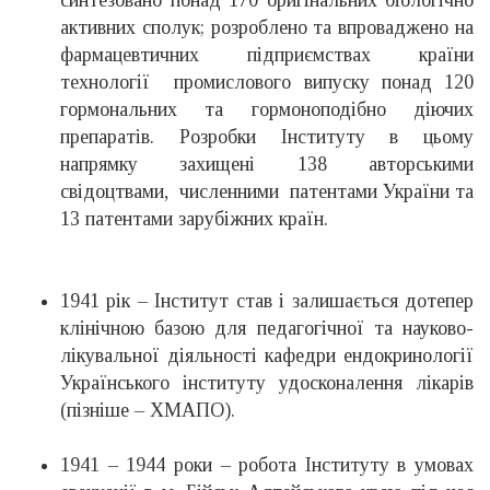
синтезовано понад 170 оригінальних біологічно
активних сполук; розроблено та впроваджено на
фармацевтичних підприємствах країни
технології промислового випуску понад 120
гормональних та гормоноподібно діючих
препаратів. Розробки Інституту в цьому
напрямку захищені 138 авторськими
свідоцтвами, численними патентами України та
13 патентами зарубіжних країн.
1941 рік – Інститут став і залишається дотепер
клінічною базою для педагогічної та науково-
лікувальної діяльності кафедри ендокринології
Українського інституту удосконалення лікарів
(пізніше – ХМАПО).
1941 – 1944 роки – робота Інституту в умовах