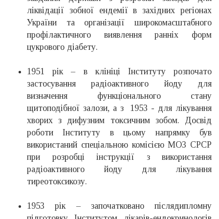
ліквідації зобної ендемії в західних регіонах
України та організації широкомасштабного
профілактичного виявлення ранніх форм
цукрового діабету.
1951 рік – в клініці Інституту розпочато
застосування радіоактивного йоду для
визначення функціонального стану
щитоподібної залози, а з 1953 - для лікування
хворих з дифузним токсичним зобом. Досвід
роботи Інституту в цьому напрямку був
використаний спеціальною комісією МОЗ СРСР
при розробці інструкції з використання
радіоактивного йоду для лікування
тиреотоксикозу.
1953 рік – започатковано післядипломну
підготовку Інститутом лікарів-ендокринологів