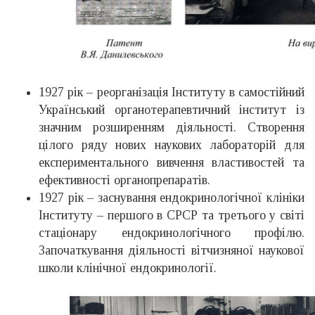
1927 рік – реорганізація Інституту в самостійний
Український органотерапевтичний інститут із
значним розширенням діяльності. Створення
цілого ряду нових наукових лабораторій для
експериментального вивчення властивостей та
ефективності органопрепаратів.
1927 рік – заснування ендокринологічної клініки
Інституту – першого в СРСР та третього у світі
стаціонару ендокринологічного профілю.
Започаткування діяльності вітчизняної наукової
школи клінічної ендокринології.