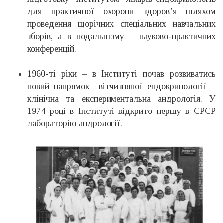
для практичної охорони здоров’я шляхом
проведення щорічних спеціальних навчальних
зборів, а в подальшому – науково-практичних
конференцій.
1960-ті ріки – в Інституті почав розвиватись
новий напрямок вітчизняної ендокринології –
клінічна та експериментальна андрологія. У
1974 році в Інституті відкрито першу в СРСР
лабораторію андрології.