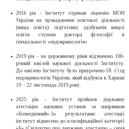
2016 рік - Інститут отримав ліцензію МОН
України на провадження освітньої діяльності
(вища освіта): підготовку здобувачів вищої
освіти ступеня доктора філософії зі
спеціальності «ендокринологія».
2019 рік – на державному рівні відзначено 100-
річний ювілей наукової діяльності Інституту.
До ювілею Інституту було приурочено ІХ з’їзд
ендокринологів України, який відбувся в Харкові
19 – 22 листопада 2019 року.
2025 рік - Інститут пройшов державну
атестацію наукових установ за напрямком
«Біомедичний».За результатами атестації
інститут віднесено до класифікаційної категорії
«Б» (Свідоцтво про державну атестацію – серія