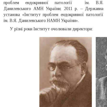
проблем ендокринної патології ім. В.Я.
Данилевського АМН України; 2011 р. – Державна
установа «Інститут проблем ендокринної патології
ім. В.Я. Данилевського НАМН України».
У різні роки Інститут очолювали директори: