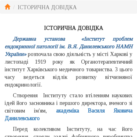
ІСТОРИЧНА ДОВІДКА
ІСТОРИЧНА ДОВІДКА
Державна установа «Інститут проблем
ендокринної патології ім. В.Я. Данилевського НАМН
України»
розпочала свою діяльність у місті Харкові у
листопаді 1919 року як Органотерапевтичний
інститут Харківського медичного товариства. З цього
часу ведеться відлік розвитку вітчизняної
ендокринології.
Створення Інституту стало втіленням наукових
ідей його засновника і першого директора, вченого зі
світовим ім'ям,
академіка Василя Яковича
Данилевського
Перед колективом Інституту, на час його
створення, стояли задачі фабричного виробництва