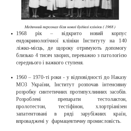
1968 рік – відкрито новий корпус
ендокринологічної клініки Інституту на 140
ліжко-місць, де щороку отримують допомогу
близько 4 тисяч хворих, переважно з патологією
середнього і важкого ступеня.
1960 – 1970-ті роки - у відповідності до Наказу
МОЗ України, Інститут розпочав інтенсивну
розробку синтетичних протипухлинних засобів.
Розроблені препарати тестолактон,
пролотестон, тестіфінон, хлортріанізен
запатентовані в ряді зарубіжних країн,
впроваджені у фармацевтичну промисловість.