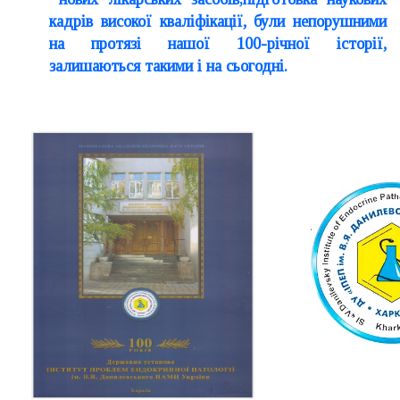
кадрів високої кваліфікації, були непорушними
на протязі нашої 100-річної історії,
залишаються такими і на сьогодні.