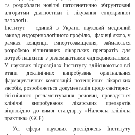
та розробляти новітні патогенетично обґрунтовані
алгоритми діагностики і лікування ендокринної
патології.
Інститут – єдиний в Україні науковий медичний
заклад ендокринологічного профілю, фахівці якого, у
рамках концепції імпортозаміщення, займаються
розробкою вітчизняних лікарських препаратів для
потреб пацієнтів з різноманітними ендокринопатіями.
У наукових підрозділах Інституту здійснюються всі
етапи доклінічних випробувань оригінальних
фармацевтичних композицій потенційних лікарських
засобів, розробляється документація щодо санітарно-
гігієнічного регламентування речовин, проводяться
клінічні випробування лікарських препаратів
відповідно до вимог стандарту «Належна клінічна
практика» (GCP).
Усі сфери наукових досліджень Інституту