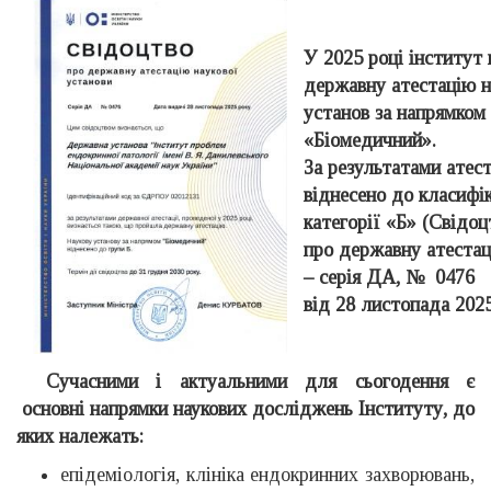
У 2025 році інститут
державну атестацію н
установ за напрямком
«Біомедичний».
За результатами атест
віднесено до класифі
категорії «Б» (Свідоц
про державну атеста
– серія ДА, № 0476
від 28 листопада 2025
Сучасними і актуальними для сьогодення є
основні напрямки наукових досліджень Інституту, до
яких належать:
епідеміологія, клініка ендокринних захворювань,