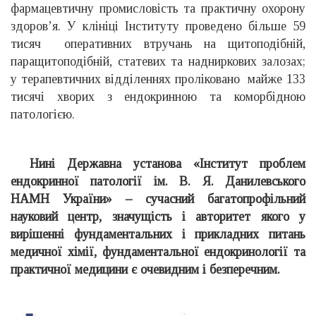
фармацевтичну промисловість та практичну охорону
здоров’я. У клініці Інституту проведено більше 59
тисяч оперативних втручань на щитоподібній,
паращитоподібній, статевих та надниркових залозах;
у терапевтичних відділеннях проліковано майже 133
тисячі хворих з ендокринною та коморбідною
патологією.
Нині Державна установа «Інститут проблем
ендокринної патології ім. В. Я. Данилевського
НАМН України» – сучасний багатопрофільний
науковий центр, значущість і авторитет якого у
вирішенні фундаментальних і прикладних питань
медичної хімії, фундаментальної ендокринології та
практичної медицини є очевидним і безперечним.