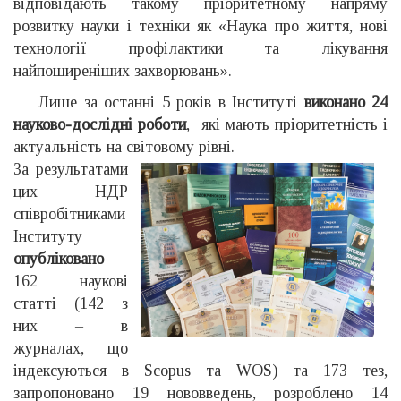
відповідають такому пріоритетному напряму
розвитку науки і техніки як «Наука про життя, нові
технології профілактики та лікування
найпоширеніших захворювань».
Лише за останні 5 років в Інституті
виконано 24
науково-дослідні роботи
, які мають пріоритетність і
актуальність на світовому рівні.
За результатами
цих НДР
співробітниками
Інституту
опубліковано
162 наукові
статті (142 з
них – в
журналах, що
індексуються в Scopus та WOS) та 173 тез,
запропоновано 19 нововведень, розроблено 14