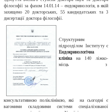
філософії за фахом 14.01.14 – ендокринологія, в якій
захищено 20 докторських, 55 кандидатських та 3
дисертації доктора філософії.
Структурним
підрозділом Інституту є
Ендокринологічна
клініка
на 140 ліжко-
місць з
консультативною поліклінікою, які на сьогодні є
вагомими складовими системи спеціалізованої