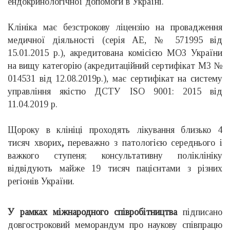
ендокринологічної допомоги в Україні.
Клініка має безстрокову ліцензію на провадження
медичної діяльності (серія АЕ, № 571995 від
15.01.2015 р.), акредитована комісією МОЗ України
на вищу категорію (акредитаційний сертифікат МЗ №
014531 від 12.08.2019р.), має сертифікат на систему
управління якістю ДСТУ ISO 9001: 2015 від
11.04.2019 р.
Щороку в клініці проходять лікування близько 4
тисяч хворих
,
переважно з патологією середнього і
важкого ступеня; консультативну поліклініку
відвідують майже 19 тисяч пацієнтами з різних
регіонів України.
У рамках міжнародного співробітництва
підписано
довгостроковий меморандум про наукову співпрацю