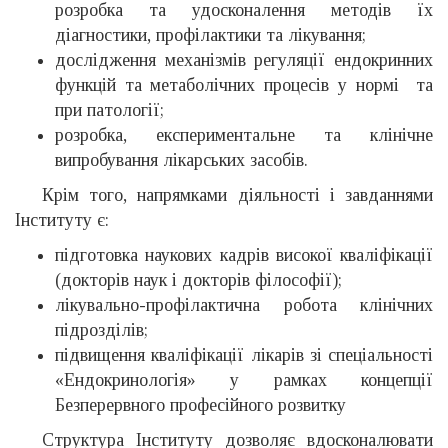
розробка та удосконалення методів їх
діагностики, профілактики та лікування;
дослідження механізмів регуляції ендокринних
функцій та метаболічних процесів у нормі та
при патології;
розробка, експериментальне та клінічне
випробування лікарських засобів.
Крім того, напрямками діяльності і завданнями
Інституту є:
підготовка наукових кадрів високої кваліфікації
(докторів наук і докторів філософії);
лікувально-профілактична робота клінічних
підрозділів;
підвищення кваліфікації лікарів зі спеціальності
«Ендокринологія» у рамках концепції
Безперервного професійного розвитку
Структура Інституту дозволяє вдосконалювати