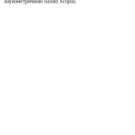
наукометричною базою Scopus.