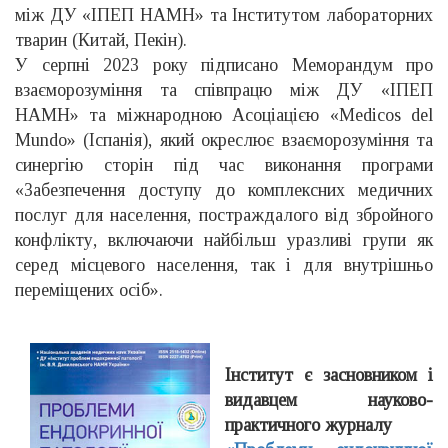
між ДУ «ІПЕП НАМН» та Інститутом лабораторних
тварин (Китай, Пекін).
У серпні 2023 року підписано Меморандум про
взаєморозуміння та співпрацю між ДУ «ІПЕП
НАМН» та міжнародною Асоціацією «Medicos del
Mundo» (Іспанія), який окреслює взаєморозуміння та
синергію сторін під час виконання програми
«Забезпечення доступу до комплексних медичних
послуг для населення, постраждалого від збройного
конфлікту, включаючи найбільш уразливі групи як
серед місцевого населення, так і для внутрішньо
переміщених осіб».
Інститут є засновником і
видавцем науково-
практичного журналу